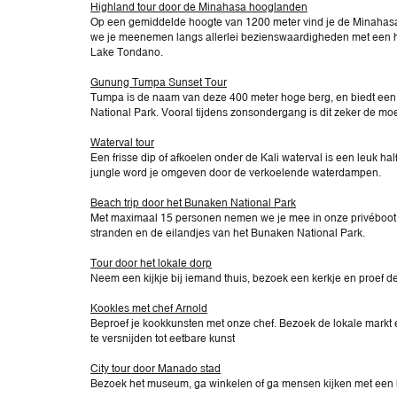
Highland tour door de Minahasa hooglanden
Op een gemiddelde hoogte van 1200 meter vind je de Minahasa h
we je meenemen langs allerlei bezienswaardigheden met een hee
Lake Tondano.
Gunung Tumpa Sunset Tour
Tumpa is de naam van deze 400 meter hoge berg, en biedt een s
National Park. Vooral tijdens zonsondergang is dit zeker de mo
Waterval tour
Een frisse dip of afkoelen onder de Kali waterval is een leuk ha
jungle word je omgeven door de verkoelende waterdampen.
Beach trip door het Bunaken National Park
Met maximaal 15 personen nemen we je mee in onze privéboot 
stranden en de eilandjes van het Bunaken National Park.
Tour door het lokale dorp
Neem een kijkje bij iemand thuis, bezoek een kerkje en proef de
Kookles met chef Arnold
Beproef je kookkunsten met onze chef. Bezoek de lokale markt en 
te versnijden tot eetbare kunst
City tour door Manado stad
Bezoek het museum, ga winkelen of ga mensen kijken met een k