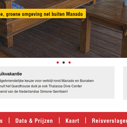
tige, groene omgeving net buiten Manado
ikvakantie
getvriendelijke keuze voor verblijf rond Manado en Bunaken
uit het Guesthouse duik je ook Thalassa Dive Center
end van de Nederlandse Simone Gerritsen!
's
Data & Prijzen
Kaart
Reisverslage