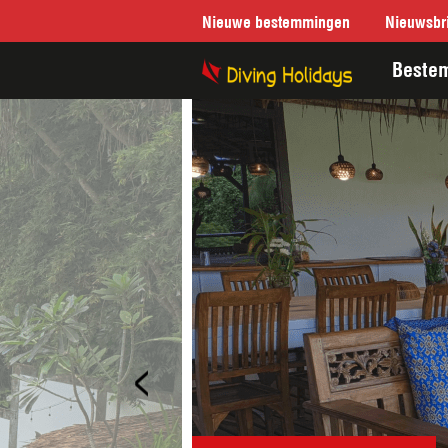
Nieuwe bestemmingen
Nieuwsbri
Beste
<