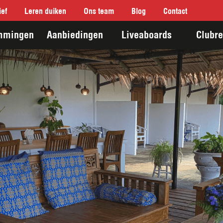
ef
Leren duiken
Ons team
Blog
Contact
mmingen
Aanbiedingen
Liveaboards
Clubre