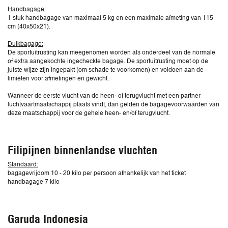
Handbagage:
1 stuk handbagage van maximaal 5 kg en een maximale afmeting van 115
cm (40x50x21).
Duikbagage:
De sportuitrusting kan meegenomen worden als onderdeel van de normale
of extra aangekochte ingecheckte bagage. De sportuitrusting moet op de
juiste wijze zijn ingepakt (om schade te voorkomen) en voldoen aan de
limieten voor afmetingen en gewicht.
Wanneer de eerste vlucht van de heen- of terugvlucht met een partner
luchtvaartmaatschappij plaats vindt, dan gelden de bagagevoorwaarden van
deze maatschappij voor de gehele heen- en/of terugvlucht.
Filipijnen binnenlandse vluchten
Standaard:
bagagevrijdom 10 - 20 kilo per persoon afhankelijk van het ticket
handbagage 7 kilo
Garuda Indonesia