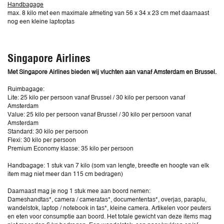
Handbagage
max. 8 kilo met een maximale afmeting van 56 x 34 x 23 cm met daarnaast
nog een kleine laptoptas
Singapore Airlines
Met Singapore Airlines bieden wij vluchten aan vanaf Amsterdam en Brussel.
Ruimbagage:
Lite: 25 kilo per persoon vanaf Brussel / 30 kilo per persoon vanaf
Amsterdam
Value: 25 kilo per persoon vanaf Brussel / 30 kilo per persoon vanaf
Amsterdam
Standard: 30 kilo per persoon
Flexi: 30 kilo per persoon
Premium Economy klasse: 35 kilo per persoon
Handbagage: 1 stuk van 7 kilo (som van lengte, breedte en hoogte van elk
item mag niet meer dan 115 cm bedragen)
Daarnaast mag je nog 1 stuk mee aan boord nemen:
Dameshandtas*, camera / cameratas*, documententas*, overjas, paraplu,
wandelstok, laptop / notebook in tas*, kleine camera. Artikelen voor peuters
en eten voor consumptie aan boord. Het totale gewicht van deze items mag