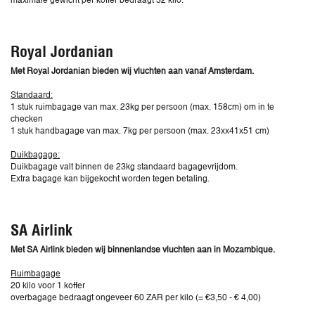
Royal Jordanian
Met Royal Jordanian bieden wij vluchten aan vanaf Amsterdam.
Standaard:
1 stuk ruimbagage van max. 23kg per persoon (max. 158cm) om in te
checken
1 stuk handbagage van max. 7kg per persoon (max. 23xx41x51 cm)
Duikbagage:
Duikbagage valt binnen de 23kg standaard bagagevrijdom.
Extra bagage kan bijgekocht worden tegen betaling.
SA Airlink
Met SA Airlink bieden wij binnenlandse vluchten aan in Mozambique.
Ruimbagage
20 kilo voor 1 koffer
overbagage bedraagt ongeveer 60 ZAR per kilo (= €3,50 - € 4,00)