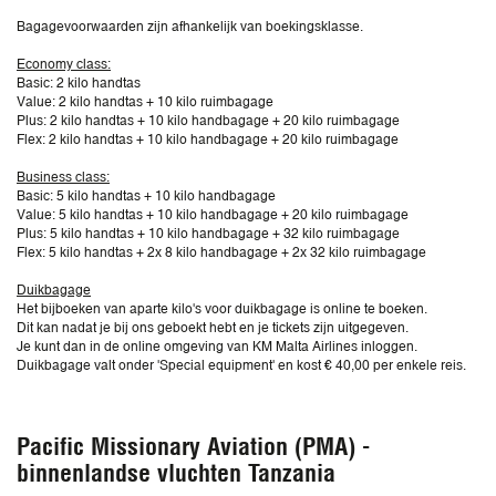
Bagagevoorwaarden zijn afhankelijk van boekingsklasse.
Economy class:
Basic: 2 kilo handtas
Value: 2 kilo handtas + 10 kilo ruimbagage
Plus: 2 kilo handtas + 10 kilo handbagage + 20 kilo ruimbagage
Flex: 2 kilo handtas + 10 kilo handbagage + 20 kilo ruimbagage
Business class:
Basic: 5 kilo handtas + 10 kilo handbagage
Value: 5 kilo handtas + 10 kilo handbagage + 20 kilo ruimbagage
Plus: 5 kilo handtas + 10 kilo handbagage + 32 kilo ruimbagage
Flex: 5 kilo handtas + 2x 8 kilo handbagage + 2x 32 kilo ruimbagage
Duikbagage
Het bijboeken van aparte kilo's voor duikbagage is online te boeken.
Dit kan nadat je bij ons geboekt hebt en je tickets zijn uitgegeven.
Je kunt dan in de online omgeving van KM Malta Airlines inloggen.
Duikbagage valt onder 'Special equipment' en kost € 40,00 per enkele reis.
Pacific Missionary Aviation (PMA) -
binnenlandse vluchten Tanzania