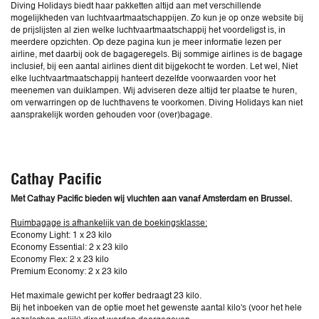
Diving Holidays biedt haar pakketten altijd aan met verschillende
mogelijkheden van luchtvaartmaatschappijen. Zo kun je op onze website bij
de prijslijsten al zien welke luchtvaartmaatschappij het voordeligst is, in
meerdere opzichten. Op deze pagina kun je meer informatie lezen per
airline, met daarbij ook de bagageregels. Bij sommige airlines is de bagage
inclusief, bij een aantal airlines dient dit bijgekocht te worden. Let wel, Niet
elke luchtvaartmaatschappij hanteert dezelfde voorwaarden voor het
meenemen van duiklampen. Wij adviseren deze altijd ter plaatse te huren,
om verwarringen op de luchthavens te voorkomen. Diving Holidays kan niet
aansprakelijk worden gehouden voor (over)bagage.
Cathay Pacific
Met Cathay Pacific bieden wij vluchten aan vanaf Amsterdam en Brussel.
Ruimbagage is afhankelijk van de boekingsklasse:
Economy Light: 1 x 23 kilo
Economy Essential: 2 x 23 kilo
Economy Flex: 2 x 23 kilo
Premium Economy: 2 x 23 kilo
Het maximale gewicht per koffer bedraagt 23 kilo.
Bij het inboeken van de optie moet het gewenste aantal kilo's (voor het hele