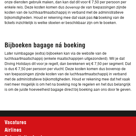
onze diensten gebruik maken, dan kan dat dit voor € 7,50 per persoon per
enkele reis. Deze kosten komen dus
bovenop
de van toepassingen zijnde
kosten van de luchtvaartmaatschappij in verband met de administratieve
bijkomstigheden. Houd er rekening mee dat vaak pas
na
boeking van de
tickets inzichtelijk is welke stoelen er beschikbaar zijn om te boeken.
Bijboeken bagage ná boeking
Later ruimbagage (extra) bijboeken kan via de website van de
luchtvaartmaatschappij (enkele maatschappijen uitgezonderd). Wil je dat
Diving Holidays dit voor je regelt, dan berekenen wij € 7,50 per segment. Dat
is dus € 7,50 per persoon per vlucht. Deze kosten komen dus bovenop de
van toepassingen zijnde kosten van de luchtvaartmaatschappij in verband
met de administratieve bijkomstigheden. Houd er rekening mee dat het vaak
niet meer mogelijk is om het na boeking nog te regelen en het dus belangrijk
is om de juiste hoeveelheid bagage direct bij boeking aan ons door te geven.
Vacatures
Airlines