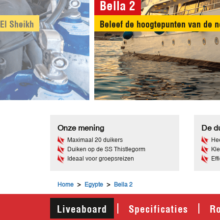
Bella 2
de Bella 2
De Bella 2 biedt een ontspannen 
Onze mening
De du
Maximaal 20 duikers
Hee
Duiken op de SS Thistlegorm
Kle
Ideaal voor groepsreizen
Eff
>
>
Home
Egypte
Bella 2
Liveaboard
Specificaties
R