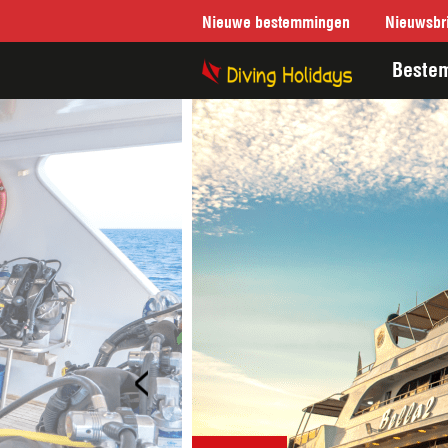
Nieuwe bestemmingen
Nieuwsbri
Beste
<