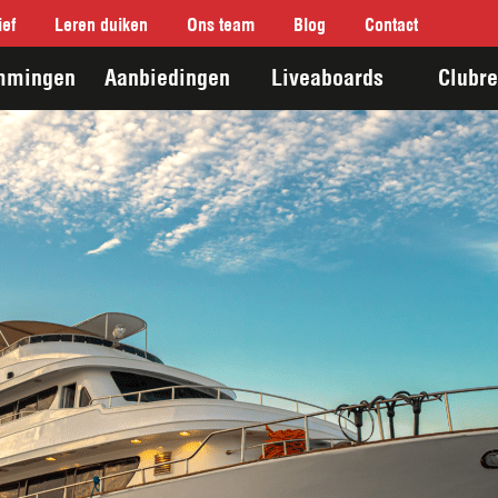
ef
Leren duiken
Ons team
Blog
Contact
mmingen
Aanbiedingen
Liveaboards
Clubre