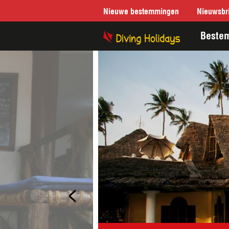
Nieuwe bestemmingen
Nieuwsbri
Beste
<