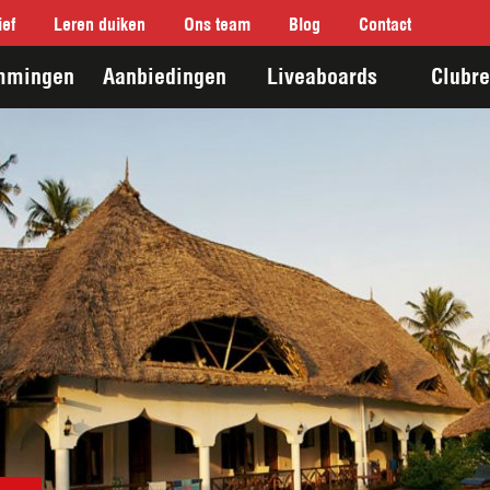
ef
Leren duiken
Ons team
Blog
Contact
mmingen
Aanbiedingen
Liveaboards
Clubre