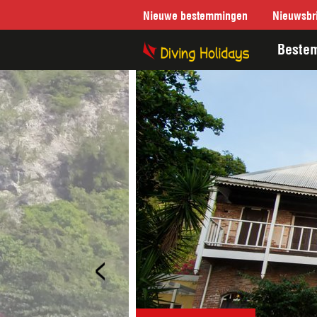
Nieuwe bestemmingen
Nieuwsbri
Beste
<