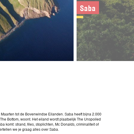
Saba
t Maarten tot de Bovenwindse Eilanden. Saba heeft bijna 2.000
he Bottom, woont. Het eiland wordt plaatselijk The Unspoiled
mt: strand, files, stoplichten, Mc Donalds, criminaliteit of
vertellen we je graag alles over Saba.