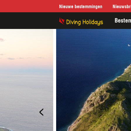
Nieuwe bestemmingen
Nieuwsbri
Beste
<