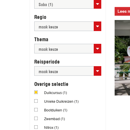
Saba (1)
Lees 
Regio
maak keuze
Thema
maak keuze
Reisperiode
maak keuze
Overige selectie
Duikcursus
(1)
Unieke Duikreizen
(1)
Bootduiken
(1)
Zwembad
(1)
Nitrox
(1)