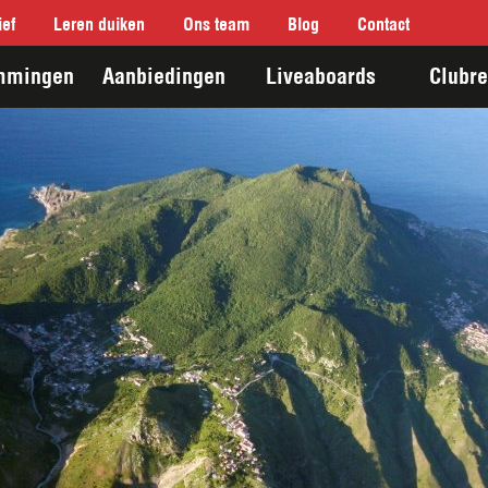
ef
Leren duiken
Ons team
Blog
Contact
mmingen
Aanbiedingen
Liveaboards
Clubre