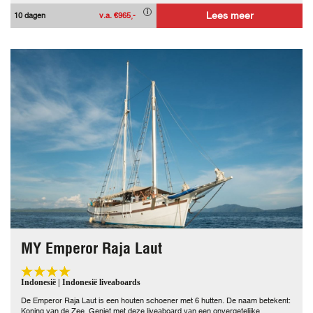
Lees meer
10 dagen
v.a. €965,-
MY Emperor Raja Laut
Indonesië | Indonesië liveaboards
De Emperor Raja Laut is een houten schoener met 6 hutten. De naam betekent:
Koning van de Zee. Geniet met deze liveaboard van een onvergetelijke