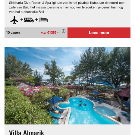
Siddharta Dive Resort & Spa ligt aan zee in het plaatsje Kubu aan de noord-oost
zijde van Bali. Het massa toerisme is hier nog ver te zoeken, je geniet hier nog
van het authentieke Bali.
+
+
Lees meer
10 dagen
v.a. €1353,-
Villa Almarik