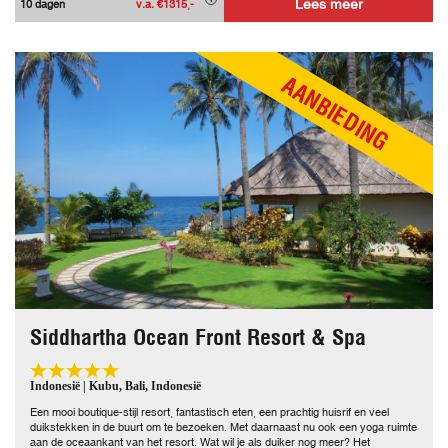
Lees meer
10 dagen
v.a. €1315,-
AANBIEDING
Siddhartha Ocean Front Resort & Spa
Indonesië | Kubu, Bali, Indonesië
Een mooi boutique-stijl resort, fantastisch eten, een prachtig huisrif en veel
duikstekken in de buurt om te bezoeken. Met daarnaast nu ook een yoga ruimte
aan de oceaankant van het resort. Wat wil je als duiker nog meer? Het