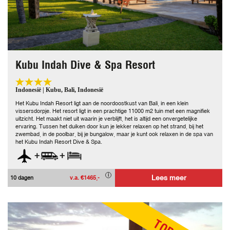
Kubu Indah Dive & Spa Resort
Indonesië | Kubu, Bali, Indonesië
Het Kubu Indah Resort ligt aan de noordoostkust van Bali, in een klein
vissersdorpje. Het resort ligt in een prachtige 11000 m2 tuin met een magnifiek
uitzicht. Het maakt niet uit waarin je verblijft, het is altijd een onvergetelijke
ervaring. Tussen het duiken door kun je lekker relaxen op het strand, bij het
zwembad, in de poolbar, bij je bungalow, maar je kunt ook relaxen in de spa van
het Kubu Indah Resort Dive & Spa.
+
+
Lees meer
10 dagen
v.a. €1465,-