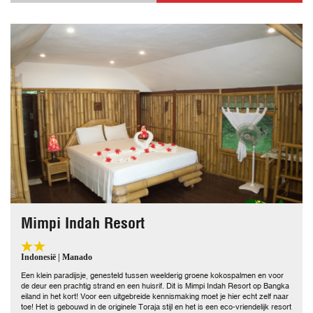
Mimpi Indah Resort
Indonesië | Manado
Een klein paradijsje, genesteld tussen weelderig groene kokospalmen en voor
de deur een prachtig strand en een huisrif. Dit is Mimpi Indah Resort op Bangka
eiland in het kort! Voor een uitgebreide kennismaking moet je hier echt zelf naar
toe! Het is gebouwd in de originele Toraja stijl en het is een eco-vriendelijk resort