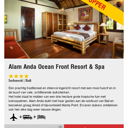
TOPPER
Alam Anda Ocean Front Resort & Spa
Indonesië | Bali
Een prachtig traditioneel en sfeervol ingericht resort met een mooi huisrif en in
de buurt van vele, schitterende duikstekken.
Het hotel staat te midden van een drie hectare grote tropische tuin met
kokospalmen. Alam Anda duikt met haar gasten aan de oostkust van Bali en
bezoeken graag Amed of bijvoorbeeld Manta Point. Ervaren duikers ontdekken
ook hier elke dag weer nieuwe dingen.
+
+