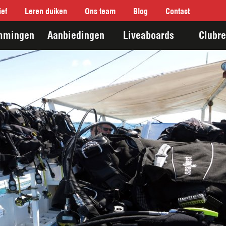
ef
Leren duiken
Ons team
Blog
Contact
mmingen
Aanbiedingen
Liveaboards
Clubre