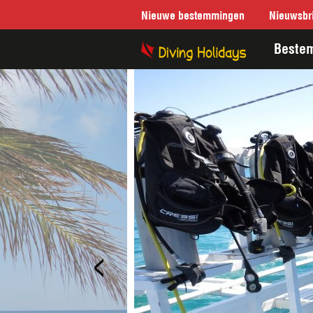
Nieuwe bestemmingen
Nieuwsbri
Beste
<