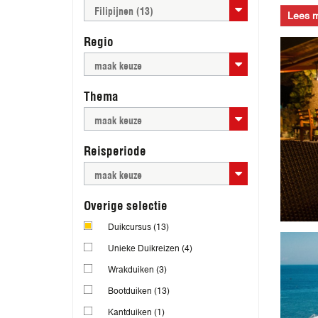
Filipijnen (13)
Lees 
Regio
maak keuze
Thema
maak keuze
Reisperiode
maak keuze
Overige selectie
Duikcursus
(13)
Unieke Duikreizen
(4)
Wrakduiken
(3)
Bootduiken
(13)
Kantduiken
(1)