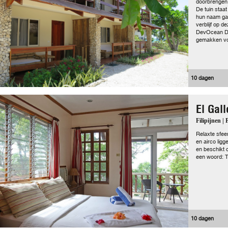
doorbrengen.
De tuin staat
hun naam gaf
verblijf op 
DevOcean Div
gemakken vo
10 dagen
El Gal
Filipijnen |
Relaxte sfee
en airco ligg
en beschikt 
een woord: 
10 dagen