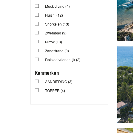
Muck diving
(4)
Huisrif
(12)
Snorkelen
(13)
Zwembad
(9)
Nitrox
(13)
Zandstrand
(9)
Rolstoelvriendelijk
(2)
Kenmerken
AANBIEDING
(3)
TOPPER
(4)