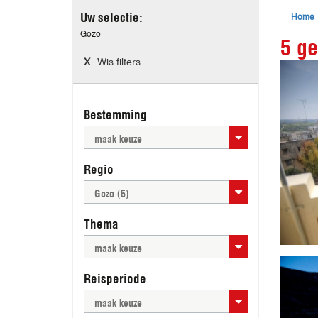
Home
Uw selectie:
Gozo
5 ge
Wis filters
Bestemming
maak keuze
Regio
Gozo (5)
Thema
maak keuze
Reisperiode
maak keuze