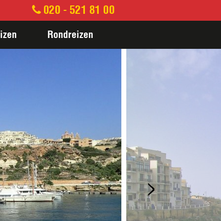
020 - 521 81 00
izen
Rondreizen
>