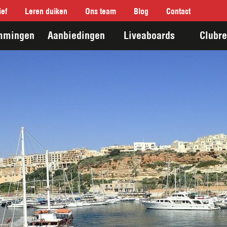
ef
Leren duiken
Ons team
Blog
Contact
mmingen
Aanbiedingen
Liveaboards
Clubre