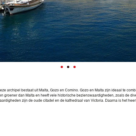
 Deze archipel bestaat uit Malta, Gozo en Comino. Gozo en Malta zijn ideaal te com
 en groener dan Malta en heeft vele historische bezienswaardigheden, zoals de div
igheden zijn de oude citadel en de kathedraal van Victoria. Daarna is het heerli