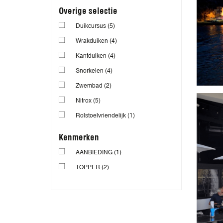
Overige selectie
Duikcursus
(5)
Wrakduiken
(4)
Kantduiken
(4)
Snorkelen
(4)
Zwembad
(2)
Nitrox
(5)
Rolstoelvriendelijk
(1)
Kenmerken
AANBIEDING
(1)
TOPPER
(2)