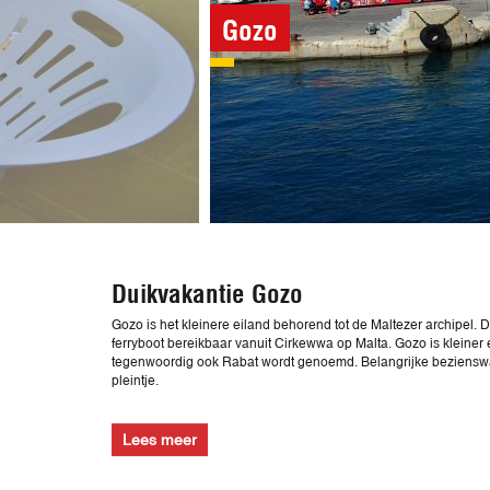
Gozo
Duikvakantie Gozo
Gozo is het kleinere eiland behorend tot de Maltezer archipel.
ferryboot bereikbaar vanuit Cirkewwa op Malta. Gozo is kleiner
tegenwoordig ook Rabat wordt genoemd. Belangrijke bezienswaard
pleintje.
Lees meer