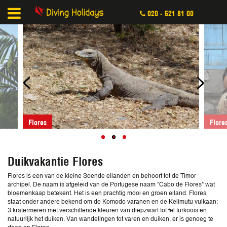
020 - 521 81 00
<
>
Flores
Flore
Duikvakantie Flores
Flores is een van de kleine Soende eilanden en behoort tot de Timor
archipel. De naam is afgeleid van de Portugese naam "Cabo de Flores" wat
bloemenkaap betekent. Het is een prachtig mooi en groen eiland. Flores
staat onder andere bekend om de Komodo varanen en de Kelimutu vulkaan:
3 kratermeren met verschillende kleuren van diepzwart tot fel turkoois en
natuurlijk het duiken. Van wandelingen tot varen en duiken, er is genoeg te