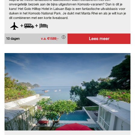
onvergetelijk bezoek aan de bijna uitgestorven Komodo-varanen? Dan is dit je
kans! Het Golo Hilltop Hotel in Labuan Bajo is een fantastische uitvalsbasis voor
duiken in het Komodo National Park. Je duikt met Manta Rhei en als je wilt kun je
dit combineren met een korte liveaboard.
+
+
Lees meer
10 dagen
v.a. €1589,-