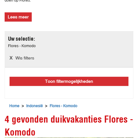
doen op Flores.
Lees meer
Uw selectie:
Flores - Komodo
Wis filters
Toon filtermogelijkheden
>
>
Home
Indonesië
Flores - Komodo
4 gevonden duikvakanties Flores -
Komodo