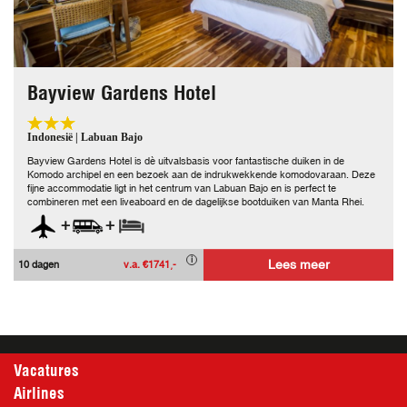
Bayview Gardens Hotel
Indonesië | Labuan Bajo
Bayview Gardens Hotel is dè uitvalsbasis voor fantastische duiken in de
Komodo archipel en een bezoek aan de indrukwekkende komodovaraan. Deze
fijne accommodatie ligt in het centrum van Labuan Bajo en is perfect te
combineren met een liveaboard en de dagelijkse bootduiken van Manta Rhei.
+
+
Lees meer
10 dagen
v.a. €1741,-
Vacatures
Airlines