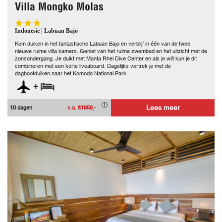
Villa Mongko Molas
Indonesië | Labuan Bajo
Kom duiken in het fantastische Labuan Bajo en verblijf in één van de twee
nieuwe ruime villa kamers. Geniet van het ruime zwembad en het uitzicht met de
zonsondergang. Je duikt met Manta Rhei Dive Center en als je wilt kun je dit
combineren met een korte liveaboard. Dagelijks vertrek je met de
dagbootduiken naar het Komodo National Park.
+
Lees meer
10 dagen
v.a. €1658,-