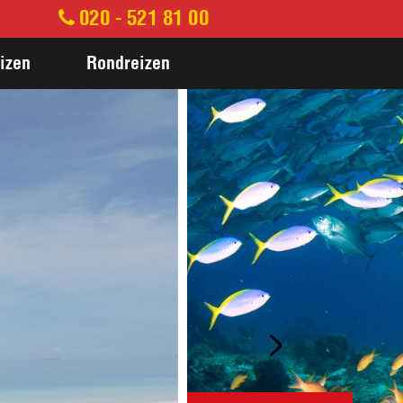
020 - 521 81 00
izen
Rondreizen
>