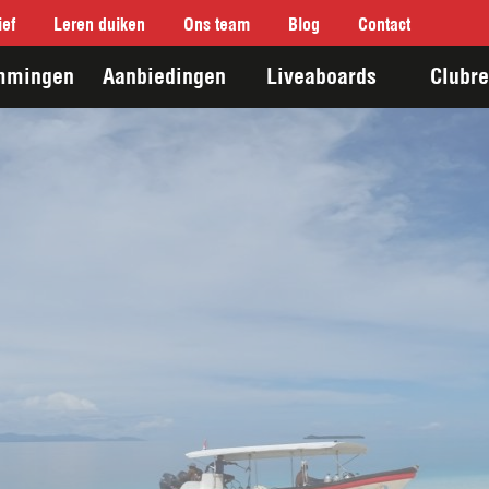
ef
Leren duiken
Ons team
Blog
Contact
mmingen
Aanbiedingen
Liveaboards
Clubre