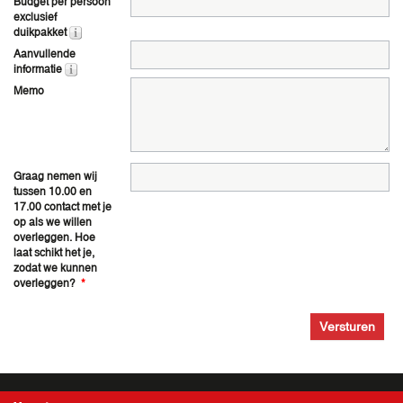
Budget per persoon
exclusief
duikpakket
Aanvullende
informatie
Memo
Graag nemen wij
tussen 10.00 en
17.00 contact met je
op als we willen
overleggen. Hoe
laat schikt het je,
zodat we kunnen
overleggen?
*