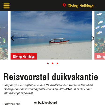
<
>
Diving Holidays
Reisvoorstel duikvakantie
Zorg dat je alle verplichte velden (*) invult voor een werkend formulier!
Geen gehoor na 2 werkdagen? Bel ons op 020-5218100 of mail naar
info@divingholidays.nl
Amba Liveaboard
Gekozen reis