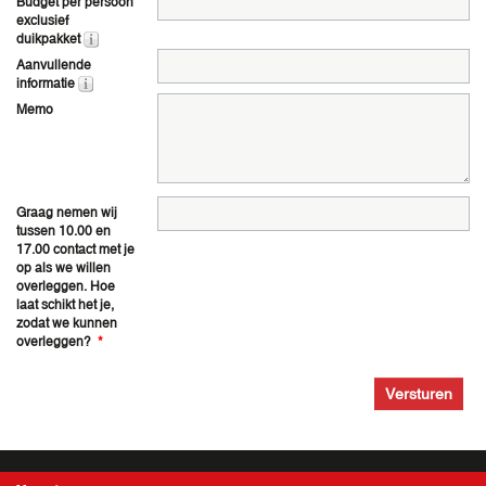
Budget per persoon
exclusief
duikpakket
Aanvullende
informatie
Memo
Graag nemen wij
tussen 10.00 en
17.00 contact met je
op als we willen
overleggen. Hoe
laat schikt het je,
zodat we kunnen
overleggen?
*