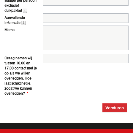
Budget per persoon
exclusief
duikpakket
Aanvullende
informatie
Memo
Graag nemen wij
tussen 10.00 en
17.00 contact met je
op als we willen
overleggen. Hoe
laat schikt het je,
zodat we kunnen
overleggen?
*