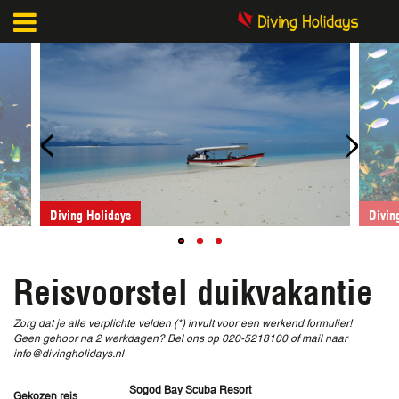
<
>
Diving Holidays
Reisvoorstel duikvakantie
Zorg dat je alle verplichte velden (*) invult voor een werkend formulier!
Geen gehoor na 2 werkdagen? Bel ons op 020-5218100 of mail naar
info@divingholidays.nl
Sogod Bay Scuba Resort
Gekozen reis