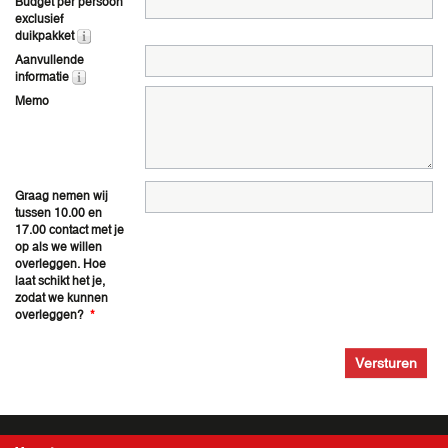
Budget per persoon
exclusief
duikpakket
Aanvullende
informatie
Memo
Graag nemen wij
tussen 10.00 en
17.00 contact met je
op als we willen
overleggen. Hoe
laat schikt het je,
zodat we kunnen
overleggen?
*